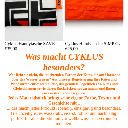
Cyklus Handytasche SAVE
Cyklus Handytasche SIMPEL
€35,00
€25,00
Was macht CYKLUS
besonders?
Wer liebt sie nicht, die leuchtenden Farben der Kites, die am Horizont
über das Wasser tanzen? Aus unserer Begeisterung fürs Kiten und
Windsurfen entstand die Idee, das genutzte Segeltuch von Kites und
Gleitschirmen sowie deren Rucksäcken neu zu nutzen und ihnen
ein zweites Leben zu geben.
Jedes Materialstück bringt seine eigene Farbe, Textur und
Geschichte mit...
... das macht jedes Produkt lebendig, einzigartig und besonders.
Gleichzeitig ist es wasserabweisend, robust und nachhaltig,
perfekt für alle, die Stil und Umweltbewusstsein verbinden
möchten.