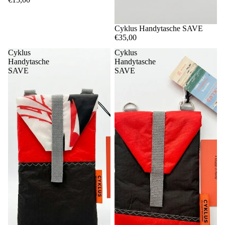
Cyklus Handytasche SAVE
€35,00
Cyklus
Cyklus
Handytasche
Handytasche
SAVE
SAVE