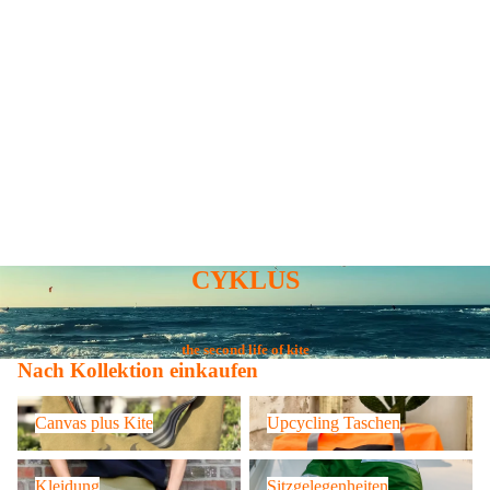
CYKLUS
the second life of kite
Nach Kollektion einkaufen
Canvas plus Kite
Upcycling Taschen
Canvas plus Kite
Upcycling Taschen
Kleidung
Sitzgelegenheiten
Kleidung
Sitzgelegenheiten