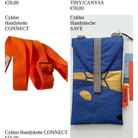
€59,00
TINY/CANVAS
€59,00
Cyklus
Cyklus
Handykette
Handytasche
CONNECT
SAVE
Cyklus Handykette CONNECT
€15,00